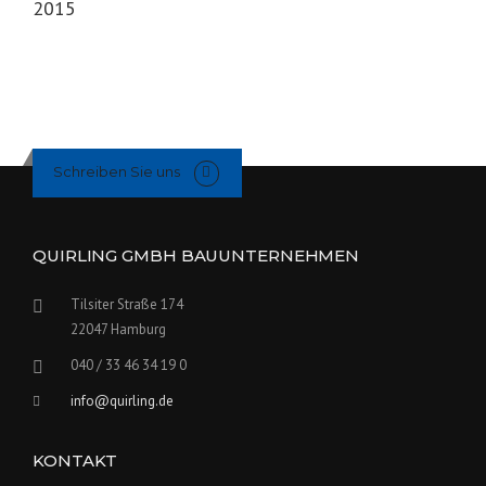
2015
Schreiben Sie uns
QUIRLING GMBH BAUUNTERNEHMEN
Tilsiter Straße 174
22047 Hamburg
040 / 33 46 34 19 0
info@quirling.de
KONTAKT