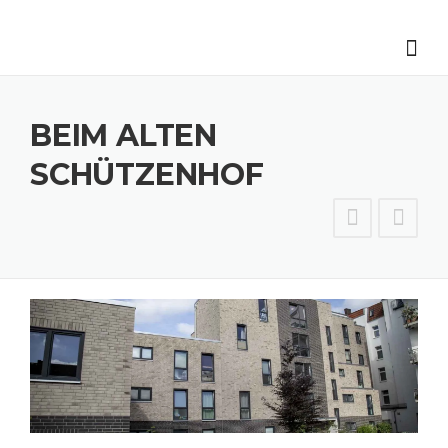
Skip
to
content
BEIM ALTEN
SCHÜTZENHOF